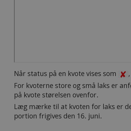
Når status på en kvote vises som
For kvoterne store og små laks er anfø
på kvote størelsen ovenfor.
Læg mærke til at kvoten for laks er de
portion frigives den 16. juni.