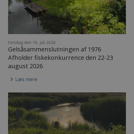
torsdag den 16. juli 2026
Gelsåsammenslutningen af 1976
Afholder fiskekonkurrence den 22-23
august 2026
keyboard_arrow_right
Læs mere