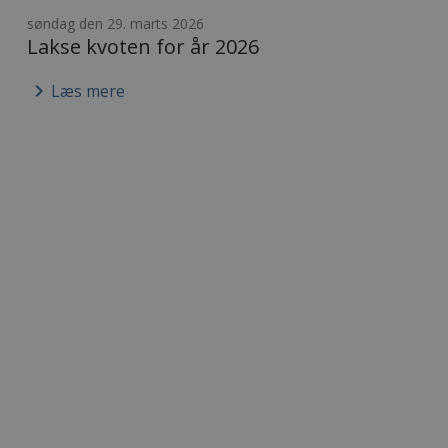
søndag den 29. marts 2026
Lakse kvoten for år 2026
keyboard_arrow_right
Læs mere