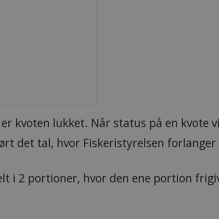
, er kvoten lukket. Når status på en kvote 
rt det tal, hvor Fiskeristyrelsen forlanger
lt i 2 portioner, hvor den ene portion frig