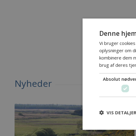
Denne hjem
Vi bruger cookies 
oplysninger om d
kombinere dem me
brug af deres tje
Absolut nødve
Nyheder
VIS DETALJE