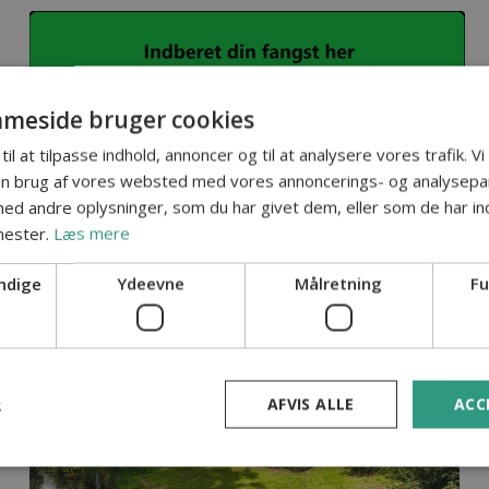
meside bruger cookies
til at tilpasse indhold, annoncer og til at analysere vores trafik. V
in brug af vores websted med vores annoncerings- og analysepa
d andre oplysninger, som du har givet dem, eller som de har ind
nester.
Læs mere
ndige
Ydeevne
Målretning
Fu
R
AFVIS ALLE
ACC