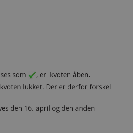
vises som
, er kvoten åben.
 kvoten lukket. Der er derfor forskel
ives den 16. april og den anden