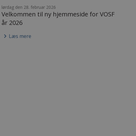
lørdag den 28. februar 2026
Velkommen til ny hjemmeside for VOSF
år 2026
keyboard_arrow_right
Læs mere