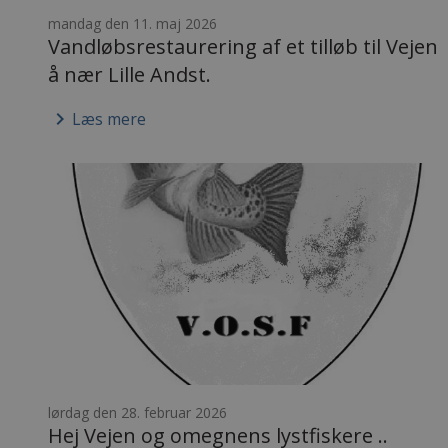
mandag den 11. maj 2026
Vandløbsrestaurering af et tilløb til Vejen
å nær Lille Andst.
keyboard_arrow_right
Læs mere
lørdag den 28. februar 2026
Hej Vejen og omegnens lystfiskere ..