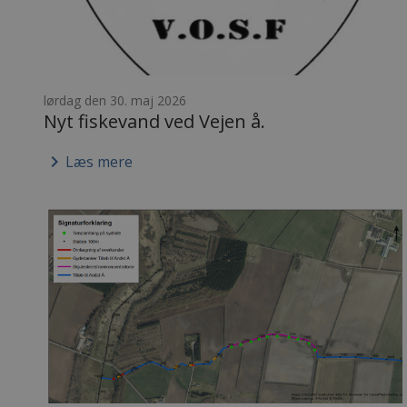
lørdag den 30. maj 2026
Nyt fiskevand ved Vejen å.
keyboard_arrow_right
Læs mere