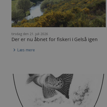
tirsdag den 21. juli 2026
Der er nu åbnet for fiskeri i Gelså igen
keyboard_arrow_right
Læs mere