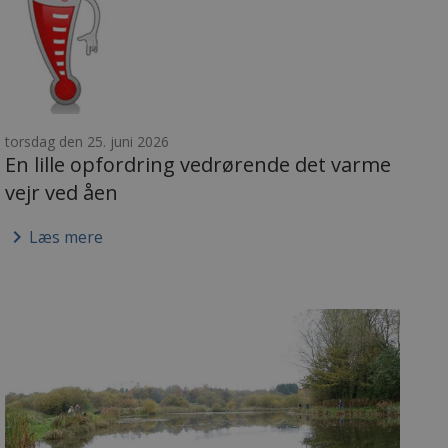
torsdag den 25. juni 2026
En lille opfordring vedrørende det varme
vejr ved åen
keyboard_arrow_right
Læs mere