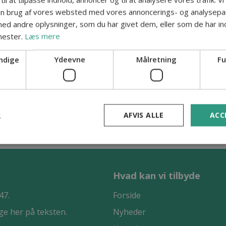
in brug af vores websted med vores annoncerings- og analysepa
d andre oplysninger, som du har givet dem, eller som de har ind
nester.
Læs mere
ndige
Ydeevne
Målretning
Fu
R
AFVIS ALLE
ACC
Hvad kan vi tilbyde
47.
Forside
ige her på teksten.
Nyheder