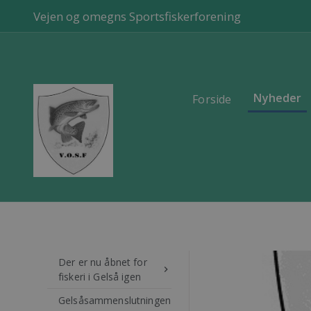
Vejen og omegns Sportsfiskerforening
Nyheder
Forside
Der er nu åbnet for
keyboard_arrow_right
fiskeri i Gelså igen
Gelsåsammenslutningen